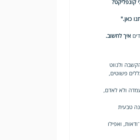
 קונפליקט?
ו כאן."
ים 
איך לחשוב.
קשבה ולנווט 
לים פשוטים, 
מדה ולא לאדם, 
ה טבעית 
אות, ואפילו 