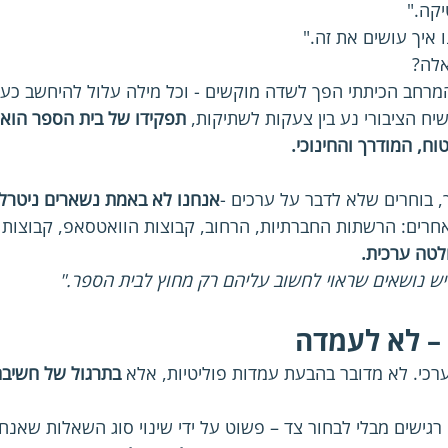
יקה."
 איך עושים את זה."
לה? 
מרחב הכיתתי הפך לשדה מוקשים - וכל מילה עלול להיחשב כעמ
יח הציבורי נע בין צעקות לשתיקות, 
תפקידו של בית הספר הוא 
ח, המודרך והחינוכי.
, בוחרים שלא לדבר על ערכים -
אנחנו לא באמת נשארים ניטרלי
חרים: הרשתות החברתיות, הרחוב, קבוצות הוואטסאפ, קבוצות 
חלטה ערכית.
יש נושאים שראוי לחשוב עליהם רק מחוץ לבית הספר."
 – לא לעמדה
ערכי. לא מדובר בהבעת עמדות פוליטיות, אלא 
בתרגול של חשיבה
גישים מבלי לבחור צד – פשוט על ידי שינוי סוג השאלות שאנחנ