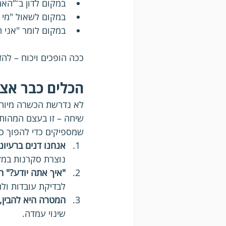
במקום לדון ב־“האם
במקום לשאול "מי צ
במקום לומר "אני חו
ככה הופכים ויכוח – לה
הכלים כבר אצ
לא נדרשת הכשרה מיוחדת
שיחה – זו בעצם המהות
שמספיקים כדי להפוך כל 
אנחנו דנים ברעיונ
נוצרת סקרנות במק
"איך אתה יודע?" ה
לבדיקת עובדות ולח
המטרה היא להבין, 
שינוי עמדה.