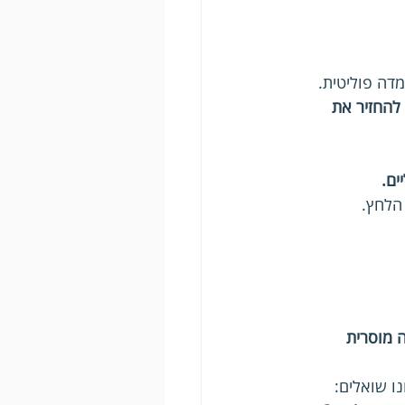
דה פוליטית.
להחזיר את 
ים.
הלחץ.
 מוסרית 
ו שואלים: