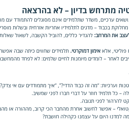
יה מתרחש בדיון – לא בהרצאה
ושאים ערכיים, משדר שתלמידים אינם מסוגלים להתמודד עם מור
מחלוקת בכבוד – מדגים לתלמידיו אחריות אזרחית ובשלות מוסרי
עצב את המרחב:
 להגדיר כללים, להוביל הקשבה, לשאול שאלות,
ח פוליטי, אלא 
אימון דמוקרטי. 
תלמידים שחווים כיתה שבה אפשר 
בים לאחר – לומדים מיומנות לחיים שלמים: לא לפחד מהמחשבה
ות וערכיות: “מה זה כבוד הדדי?”, “איך מתמודדים עם אי צדק?”
 – כל תלמיד חוזר על דברי חברו לפני שמשיב.
ט להרהור לפני תגובה.
טואלי – אפשר לחשוב אחרת מהחבר הכי קרוב, מההורה או מהמ
 מה למדנו היום על עצמנו כקהילה חושבת?