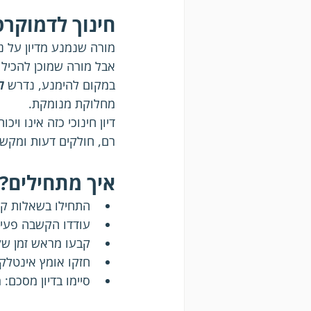
חינוך לדמוקרט
מורה שנמנע מדיון על נ
אבל מורה שמוכן להכיל 
במקום להימנע, נדרש 
ל
מחלוקת מנומקת.
דיון חינוכי כזה אינו ויכו
רם, חולקים דעות ומקשי
איך מתחילים?
התחילו בשאלות קטנ
עודדו הקשבה פעילה
קבעו מראש זמן שק
חזקו אומץ אינטלק
סיימו בדיון מסכם: