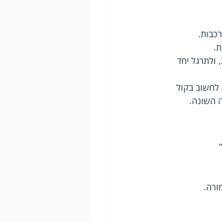
כבות.
ת.
 ולתרגל יחד 
לחשוב בקול 
 השונה.
ורה.