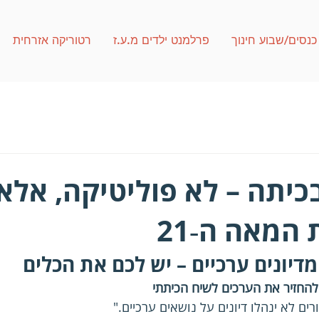
כנסים/שבוע חינוך
פרלמנט ילדים מ.ע.ז
רטוריקה אזרחית
בכיתה – לא פוליטיקה, אלא 
 המאה ה‑21
דיונים ערכיים – יש לכם את הכלים
להחזיר את הערכים לשיח הכיתתי
רים לא ינהלו דיונים על נושאים ערכיים."