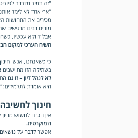
"זה תמיד מדרדר לפוליט
"אף אחד לא לימד אותנו
מכירים את התחושות הא
מורים רבים מרגישים שה
אבל דווקא עכשיו, כשהש
השיח הערכי למקום הבטו
כי כשאנחנו, אנשי חינוך
בשתיקה הזו מתיישבים א
לא לנהל דיון – זו גם ה
היא אומרת לתלמידים: 
"
חינוך לחשיבה
אין הכרח לחשוש מדיון 
ודמוקרטית.
אפשר לדבר על נושאים ר