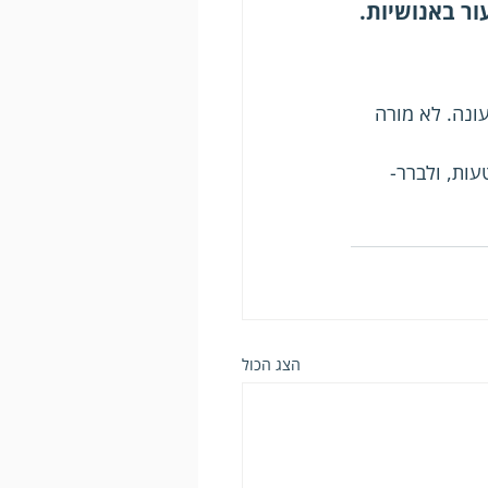
ר באנושיות.
ונה. לא מורה 
ות, ולברר- 
הצג הכול