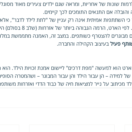
ות שונות של אחריות, ומראה שגם ילדים צעירים מאוד מסוגל
ה והובלה אם התנאים התומכים לכך קיימים.
כי השתתפות אמיתית אינה רק עניין של "לתת לילד לדבר", אלא 
יחסים חדשות בין דוריות. לפי הארט, הר
נים מבוגרים להצטרף כשותפים. במצב זה, האמנה מתממשת במלואה
ותף פעיל
 בעיצוב הקהילה והחברה.
 הוא למעשה "מפת דרכים" ליישום אמנת זכויות הילד. הוא מז
ל למידה – הן עבור הילד והן עבור המבוגר – ושהמטרה הסופי
לד מכיתוב על נייר למציאות חיה של כבוד הדדי ואזרחות משותפת