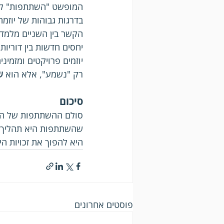
המופשט "השתתפות" לרמ
בדרגות גבוהות של יוזמ
הקשר בין השניים מלמד 
יוזמים פרויקטים ומזמי
רק "נשמע", אלא הוא 
ש
סיכום
סולם ההשתתפות של הארט
שהשתתפות היא תהליך ש
היא להפוך את זכויות הי
פוסטים אחרונים