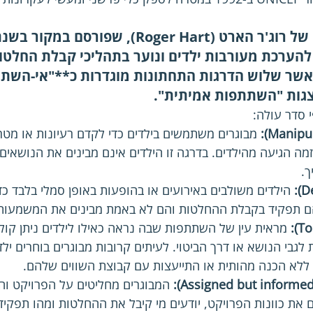
 מודל להערכת מעורבות ילדים ונוער בתהליכי קבלת החלטו
 דרגות, כאשר שלוש הדרגות התחתונות מוגדרות כ**"אי-הש
גות 
"השתתפות אמיתית"
.
 סדר עולה:
 מבוגרים משתמשים בילדים כדי לקדם רעיונות או מטר
ה הגיעה מהילדים. בדרגה זו הילדים אינם מבינים את הנושאים
.
 הילדים משולבים באירועים או בהופעות באופן סמלי בלבד כד
הם תפקיד בקבלת ההחלטות והם לא באמת מבינים את המשמעות
 מראית עין של השתתפות שבה נראה כאילו לילדים ניתן קול,
לגבי הנושא או דרך הביטוי. לעיתים קרובות מבוגרים בוחרים ילד
 ללא הכנה מהותית או התייעצות עם קבוצת השווים שלהם.
 המבוגרים מחליטים על הפרויקט וה
ים את כוונות הפרויקט, יודעים מי קיבל את ההחלטות ומהו תפקי