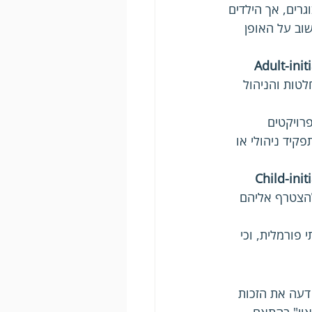
גרים, אך הילדים 
וב על האופן 
Adult-initiated, sha 
טות והניהול 
רויקטים 
קיד ניהולי או 
Child-initiated, sha 
להצטרף אליהם 
פורמלית, וכי 
דעה את הזכות 