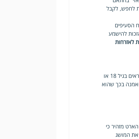
אוי" בהתאם 
ת לחפש, לקבל 
 הסעיפים 
הזכות להישמע 
 לאזרחות 
הארט מדגיש במאמרו המקורי כי לא ניתן לצפות מצעירים להפוך בבת אחת לאזרחים אחראים בגיל 18 או 
האמנה בכך שהוא 
ארט מזהיר כי 
 את המושג 