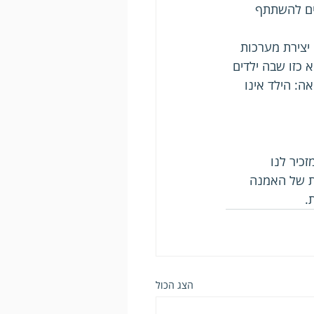
ים להשתתף 
יצירת מערכות 
מה הגבוהה ביותר של אזרחות (שלב 8 בסולם) היא כזו שבה ילדים 
: הילד אינו 
כיר לנו 
ת של האמנה 
.
הצג הכול