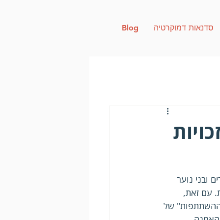
סדנאות דמוקרטיה
Blog
ויות
פיסתית: ילדים ובני נוער 
ת. עם זאת, 
 ההשתתפות" של 