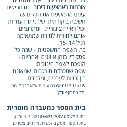
לא “מלמדים דיבור”, אלא 
מלמדים 
אזרחות באמצעות דיבור
. הם מביאים 
עימם מהמשפט את הכלים של 
חשיבה ביקורתית, של ניתוח עמדות 
ושל ראייה ציבורית - ומתרגמים 
אותם לחוויית למידה שמתאימה 
לגיל 14–15.
כך, השפה המשפטית – שבה כל 
פסק דין בוחן איזונים ואחריות - 
הופכת לשפה חינוכית: 
שפה שמכבדת מורכבות, שמאזנת 
בין זכויות לערכים, ומלמדת 
שהתדיינו
ת איננה עימות אלא דרך ליצור 
יחד פתרון צודק.
בית הספר כמעבדה מוסרית
בית המשפט עוסק בשאלות של חוק וצדק; 
בית הספר עוסק בהכשרת אזרחים צעירים 