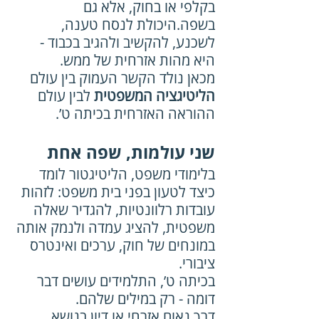
בקלפי או בחוק, אלא גם 
בשפה.היכולת לנסח טענה, 
לשכנע, להקשיב ולהגיב בכבוד - 
היא מהות אזרחית של ממש.
מכאן נולד הקשר העמוק בין עולם 
הליטיגציה המשפטית
 לבין עולם 
ההוראה האזרחית בכיתה ט’.
שני עולמות, שפה אחת
בלימודי משפט, הליטיגטור לומד 
כיצד לטעון בפני בית משפט: לזהות 
עובדות רלוונטיות, להגדיר שאלה 
משפטית, להציג עמדה ולנמק אותה 
במונחים של חוק, ערכים ואינטרס 
ציבורי.
בכיתה ט’, התלמידים עושים דבר 
דומה - רק במילים שלהם.
דרך נאום אזרחי או דיון בנושא 