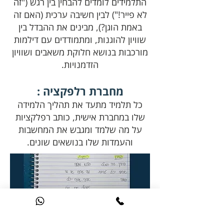
התלמידים לומדים להבחין בין רגש ("זה
לא פייר!") לבין חשיבה ערכית (האם זה
באמת הוגן?), מבינים את ההבדל בין
שוויון להוגנות, ומתמודדים עם דילמות
מורכבות בנושא חלוקת משאבים ושוויון
הזדמנויות.
מחברת רלפקציה :
כל תלמיד מתעד את תהליך הלמידה
שלו במחברת אישית, כותב רפלקציות
על מה שלמד ומגבש את המחשבות
והעמדות שלו בנושאים שונים.