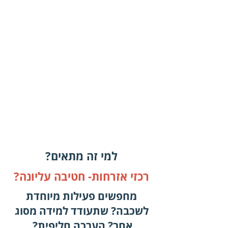
גיבוש עמדה- בחירת סוגייה
שרלוונטית לילדים ובני נוער
ובניית טיעון מבוסס ערכים
וזכויות
למי זה מתאים?
רכזי אזרחות- חטיבה עליונה?
מחפשים פעילות מיוחדת
לשכבה? שתעודד למידה מסוג
אחר? הערכה חליפית?