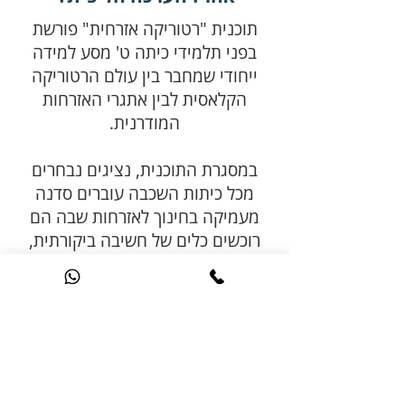
תוכנית "רטוריקה אזרחית" פורשת
בפני תלמידי כיתה ט' מסע למידה
ייחודי שמחבר בין עולם הרטוריקה
הקלאסית לבין אתגרי האזרחות
המודרנית.
במסגרת התוכנית, נציגים נבחרים
מכל כיתות השכבה עוברים סדנה
מעמיקה בחינוך לאזרחות שבה הם
רוכשים כלים של חשיבה ביקורתית,
רטוריקה אזרחית ברוח אריסטו, והבנה
מעמיקה של זכויות אדם, ערכי
דמוקרטיה וחינוך אזרחי פעיל.
התוכנית משלבת תיאוריה ופרקטיקה:
התלמידים מעמיקים את הבנתם בזכויות